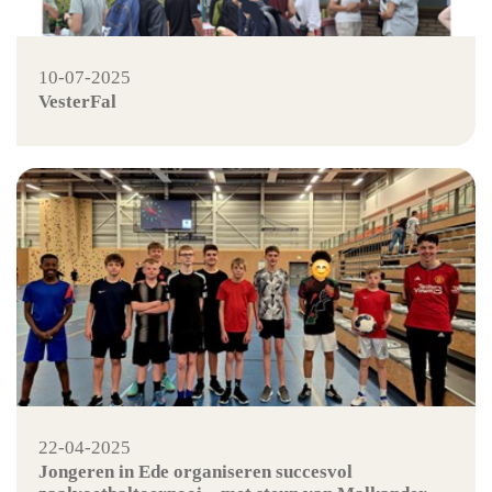
10-07-2025
VesterFal
22-04-2025
Jongeren in Ede organiseren succesvol