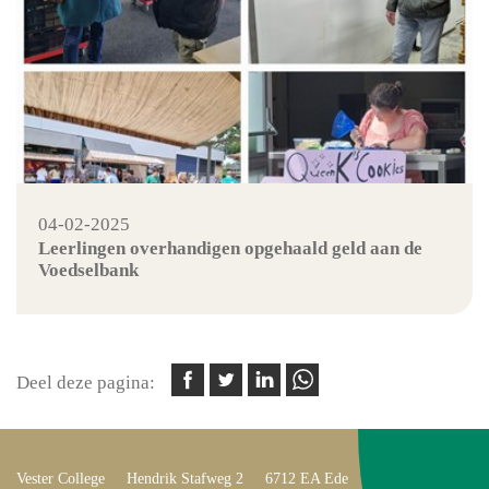
04-02-2025
Leerlingen overhandigen opgehaald geld aan de
Voedselbank
Deel deze pagina:
Vester College
Hendrik Stafweg 2
6712 EA Ede