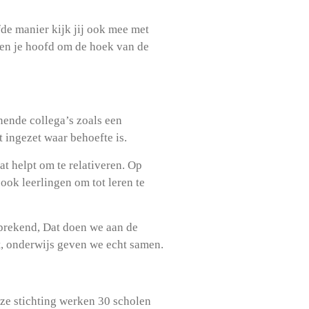
lfde manier kijk jij ook mee met
even je hoofd om de hoek van de
ende collega’s zoals een
ingezet waar behoefte is.
at helpt om te relativeren. Op
ook leerlingen om tot leren te
sprekend, Dat doen we aan de
t, onderwijs geven we echt samen.
eze stichting werken 30 scholen