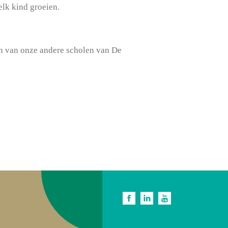
lk kind groeien.
én van onze andere scholen van De