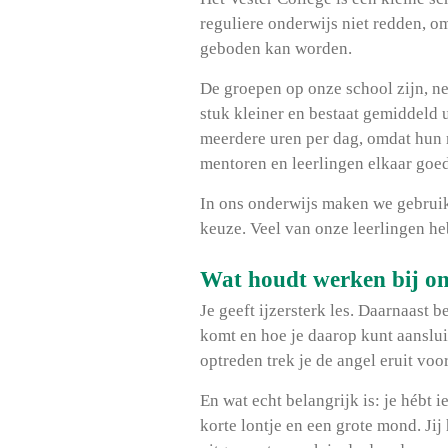
reguliere onderwijs niet redden, om
geboden kan worden.
De groepen op onze school zijn, net
stuk kleiner en bestaat gemiddeld u
meerdere uren per dag, omdat hun 
mentoren en leerlingen elkaar goe
In ons onderwijs maken we gebruik
keuze. Veel van onze leerlingen he
Wat houdt werken bij on
Je geeft ijzersterk les. Daarnaast 
komt en hoe je daarop kunt aanslui
optreden trek je de angel eruit voo
En wat echt belangrijk is: je hébt 
korte lontje en een grote mond. Ji