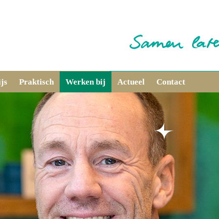
js
Praktisch
Werken bij
Actueel
Contact