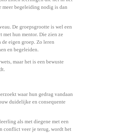
er meer begeleiding nodig is dan
iveau. De groepsgrootte is wel een
ct met hun mentor. Die zien ze
de eigen groep. Zo leren
nen en begeleiden.
wets, maar het is een bewuste
dt.
onderzoekt waar hun gedrag vandaan
jouw duidelijke en consequente
 leerling als met diegene met een
conflict veer je terug, wordt het