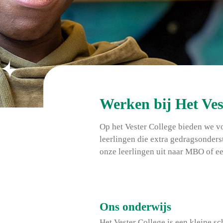
Werken bij Het Ves
Op het Vester College bieden we v
leerlingen die extra gedragsonders
onze leerlingen uit naar MBO of ee
Ons onderwijs
Het Vester College is een kleine sc