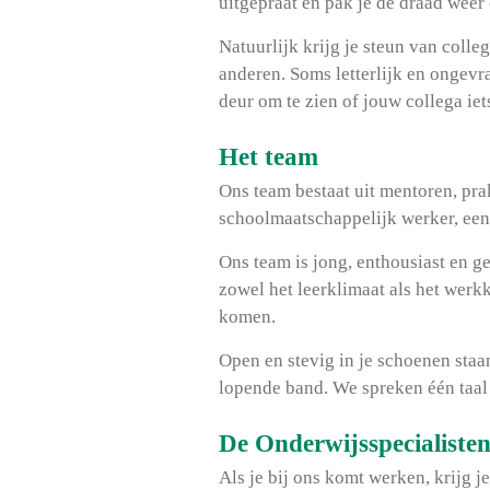
uitgepraat en pak je de draad weer
Natuurlijk krijg je steun van colle
anderen. Soms letterlijk en ongevra
deur om te zien of jouw collega iet
Het team
Ons team bestaat uit mentoren, pr
schoolmaatschappelijk werker, een
Ons team is jong, enthousiast en ge
zowel het leerklimaat als het werk
komen.
Open en stevig in je schoenen sta
lopende band. We spreken één taal 
De Onderwijsspecialiste
Als je bij ons komt werken, krijg 