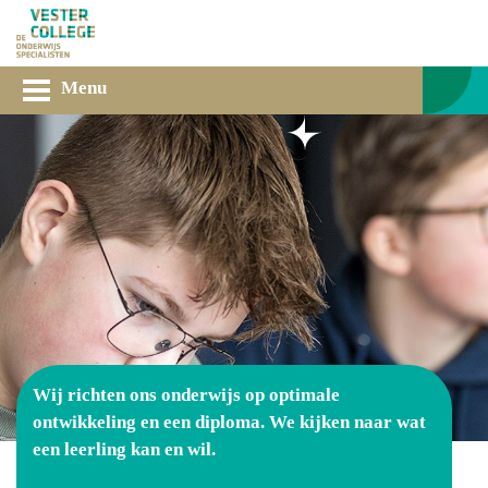
Menu
Wij richten ons onderwijs op optimale
ontwikkeling en een diploma. We kijken naar wat
een leerling kan en wil.