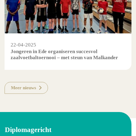
22-04-2025
Jongeren in Ede organiseren succesvol
zaalvoetbaltoernooi – met steun van Malkander
Meer nieuws
Diplomagericht