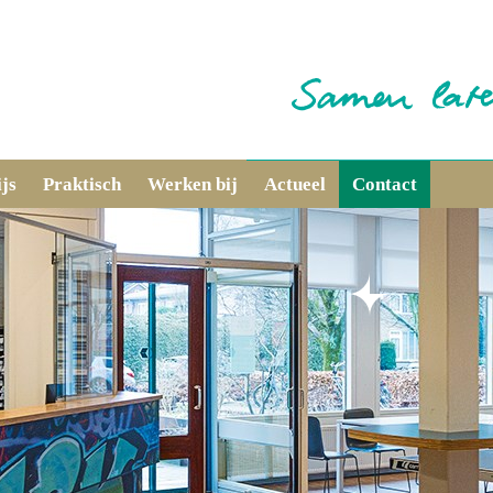
js
Praktisch
Werken bij
Actueel
Contact