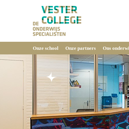
Onze school
Onze partners
Ons onderwi