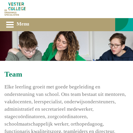
Menu
Team
Elke leerling groeit met goede begeleiding en
ondersteuning van school. Ons team bestaat uit mentoren,
vakdocenten, leerspecialist, onderwijsondersteuners,
administratief en secretarieel medewerker,
stagecoördinatoren, zorgcoördinatoren,
schoolmaatschappelijk werker, orthopedagoog,
functionaris kwaliteitszorg, teamleiders en directeur.