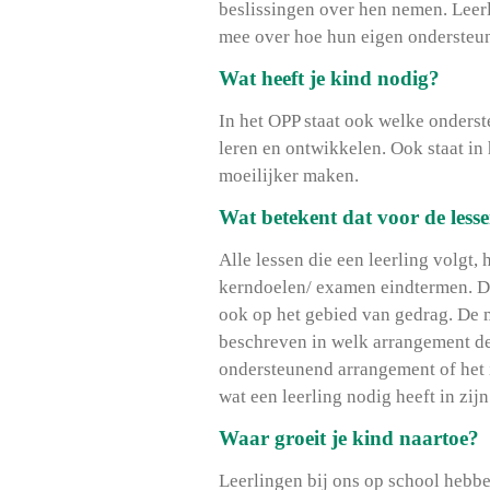
beslissingen over hen nemen. Leer
mee over hoe hun eigen ondersteuni
Wat heeft je kind nodig?
In het OPP staat ook welke onderst
leren en ontwikkelen. Ook staat in
moeilijker maken.
Wat betekent dat voor de less
Alle lessen die een leerling volgt,
kerndoelen/ examen eindtermen. Da
ook op het gebied van gedrag. De m
beschreven in welk arrangement de 
ondersteunend arrangement of het i
wat een leerling nodig heeft in zij
Waar groeit je kind naartoe?
Leerlingen bij ons op school hebben