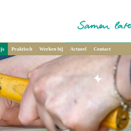
js
Praktisch
Werken bij
Actueel
Contact