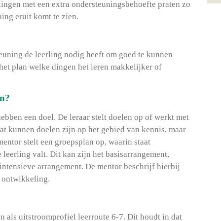
lingen met een extra ondersteuningsbehoefte praten zo
ng eruit komt te zien.
euning de leerling nodig heeft om goed te kunnen
 het plan welke dingen het leren makkelijker of
en?
 hebben een doel. De leraar stelt doelen op of werkt met
t kunnen doelen zijn op het gebied van kennis, maar
entor stelt een groepsplan op, waarin staat
leerling valt. Dit kan zijn het basisarrangement,
ntensieve arrangement. De mentor beschrijf hierbij
n ontwikkeling.
 als uitstroomprofiel leerroute 6-7. Dit houdt in dat