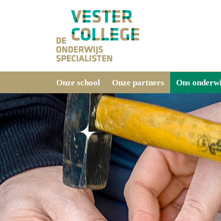
Onze school
Onze partners
Ons onderwi