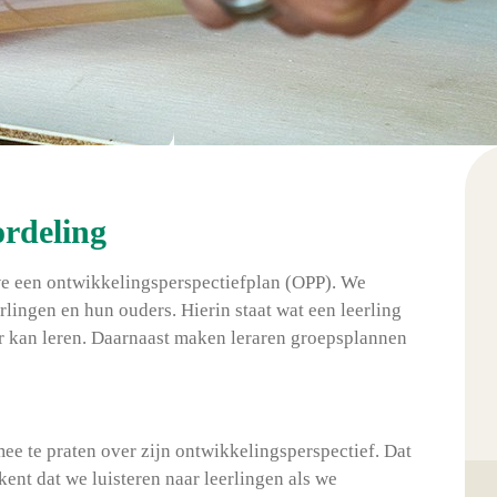
ordeling
e een ontwikkelingsperspectiefplan (OPP). We
erlingen en hun ouders. Hierin staat wat een leerling
ar kan leren. Daarnaast maken leraren groepsplannen
mee te praten over zijn ontwikkelingsperspectief. Dat
ent dat we luisteren naar leerlingen als we