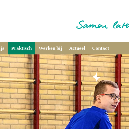
js
Praktisch
Werken bij
Actueel
Contact