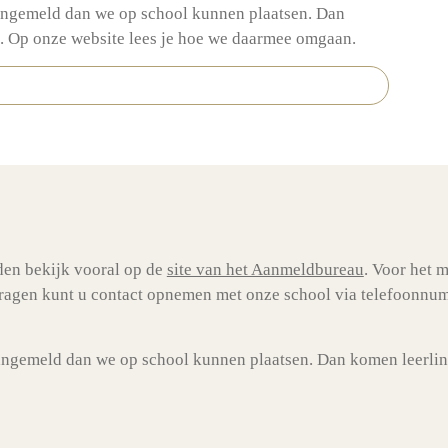
angemeld dan we op school kunnen plaatsen. Dan
t. Op onze website lees je hoe we daarmee omgaan.
den bekijk vooral op de
site van het Aanmeldbureau
. Voor het 
 vragen kunt u contact opnemen met
onze school via telefoonnu
ngemeld dan we op school kunnen plaatsen. Dan komen leerling