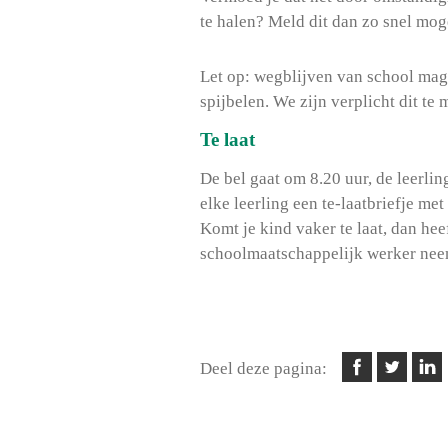
te halen? Meld dit dan zo snel moge
Let op: wegblijven van school mag 
spijbelen. We zijn verplicht dit te
Te laat
De bel gaat om 8.20 uur, de leerling
elke leerling een te-laatbriefje me
Komt je kind vaker te laat, dan hee
schoolmaatschappelijk werker neem
Deel deze pagina: