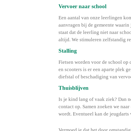
Vervoer naar school
Een aantal van onze leerlingen kom
aanvragen bij de gemeente waarin j
staat dat de leerling niet naar sch
altijd. We stimuleren zelfstandig r
Stalling
Fietsen worden voor de school op d
en scooters is er een aparte plek g
diefstal of beschadiging van verv
Thuisblijven
Is je kind lang of vaak ziek? Dan 
contact op. Samen zoeken we naar e
wordt. Eventueel kan de jeugdarts
Vermoed je dat het door omstandig