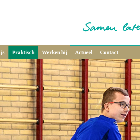
js
Praktisch
Werken bij
Actueel
Contact