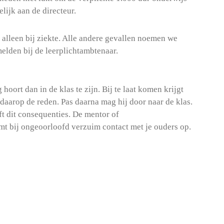
lijk aan de directeur.
alleen bij ziekte. Alle andere gevallen noemen we
 melden bij de leerplichtambtenaar.
 hoort dan in de klas te zijn. Bij te laat komen krijgt
t daarop de reden. Pas daarna mag hij door naar de klas.
ft dit consequenties. De mentor of
t bij ongeoorloofd verzuim contact met je ouders op.